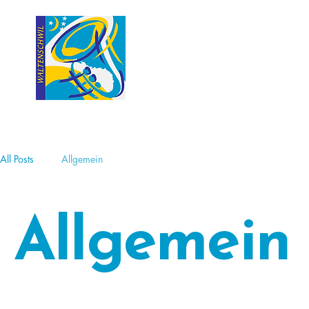
All Posts
Allgemein
Allgemein